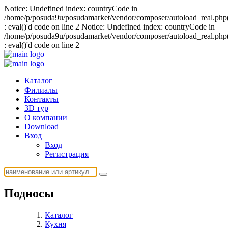
Notice: Undefined index: countryCode in
/home/p/posuda9u/posudamarket/vendor/composer/autoload_real.php
: eval()'d code on line 2 Notice: Undefined index: countryCode in
/home/p/posuda9u/posudamarket/vendor/composer/autoload_real.php
: eval()'d code on line 2
Каталог
Филиалы
Контакты
3D тур
О компании
Download
Вход
Вход
Регистрация
Подносы
Каталог
Кухня