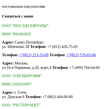
постоянным покупателям
Связаться с нами
ООО "ПОСУДА ЕВРОПЫ"
ИНН 7841462655
Адрес:
Санкт-Петербург:
ул. Шевченко 28
Телефон:
+7 (812) 426-75-65
Телефон:
+7(812) 213-33-09
Телефон:
+7(812) 579-65-66
Адрес:
Москва,
ул.16-я Парковая, д.26, корп.4
Телефон:
+7 (499) 704-64-60
ООО "ОТЕЛЬПРОФИ"
ИНН 2320233907
Адрес:
г. Сочи
ул. Донская 9
Телефон:
+7 (862) 444-00-80
ООО "РЕСТПРОЕКТ"