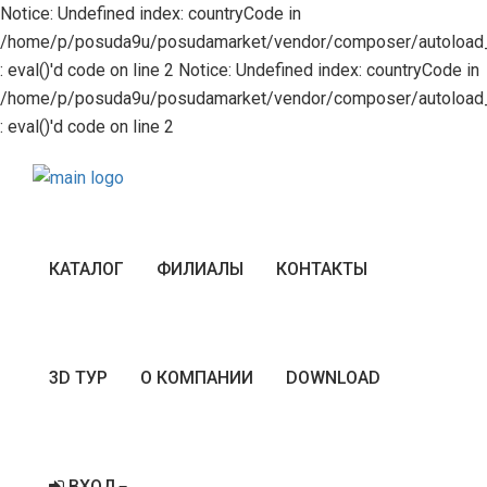
Notice: Undefined index: countryCode in
/home/p/posuda9u/posudamarket/vendor/composer/autoload_r
: eval()'d code on line 2 Notice: Undefined index: countryCode in
/home/p/posuda9u/posudamarket/vendor/composer/autoload_r
: eval()'d code on line 2
КАТАЛОГ
ФИЛИАЛЫ
КОНТАКТЫ
3D ТУР
О КОМПАНИИ
DOWNLOAD
ВХОД