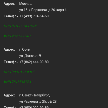
Адрес:
Москва,
ул.16-я Парковая, д.26, корп.4
Телефон:
+7 (499) 704-64-60
ООО "ОТЕЛЬПРОФИ"
ИНН 2320233907
Адрес:
г. Сочи
ул. Донская 9
Телефон:
+7 (862) 444-00-80
ООО "РЕСТПРОЕКТ"
ИНН 7813513724
Адрес:
г. Санкт-Петербург,
ул Рылеева, д 25, оф 28
Телефон:
+7 (950) 000-99-89