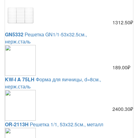
1312.50₽
GN5332
Решетка GN1/1-53x32.5см.,
нерж.сталь
189.00₽
KW-I A 75LH
Форма для яичницы, d=8см.,
нерж.сталь
2400.30₽
OR-2113H
Решетка 1/1, 53x32.5см., металл