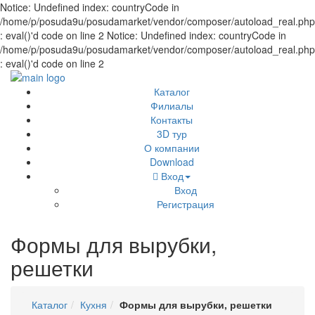
Notice: Undefined index: countryCode in
/home/p/posuda9u/posudamarket/vendor/composer/autoload_real.php
: eval()'d code on line 2 Notice: Undefined index: countryCode in
/home/p/posuda9u/posudamarket/vendor/composer/autoload_real.php
: eval()'d code on line 2
Каталог
Филиалы
Контакты
3D тур
О компании
Download
Вход
Вход
Регистрация
Формы для вырубки,
решетки
Каталог
Кухня
Формы для вырубки, решетки