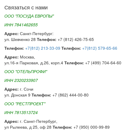
Связаться с нами
ООО "ПОСУДА ЕВРОПЫ"
ИНН 7841462655
Адрес:
Санкт-Петербург:
ул. Шевченко 28
Телефон:
+7 (812) 426-75-65
Телефон:
+7(812) 213-33-09
Телефон:
+7(812) 579-65-66
Адрес:
Москва,
ул.16-я Парковая, д.26, корп.4
Телефон:
+7 (499) 704-64-60
ООО "ОТЕЛЬПРОФИ"
ИНН 2320233907
Адрес:
г. Сочи
ул. Донская 9
Телефон:
+7 (862) 444-00-80
ООО "РЕСТПРОЕКТ"
ИНН 7813513724
Адрес:
г. Санкт-Петербург,
ул Рылеева, д 25, оф 28
Телефон:
+7 (950) 000-99-89