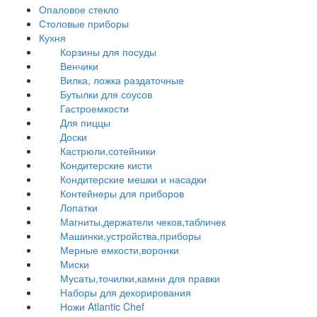
Опаловое стекло
Столовые приборы
Кухня
Корзины для посуды
Венчики
Вилка, ложка раздаточные
Бутылки для соусов
Гастроемкости
Для пиццы
Доски
Кастрюли,сотейники
Кондитерские кисти
Кондитерские мешки и насадки
Контейнеры для приборов
Лопатки
Магниты,держатели чеков,табличек
Машинки,устройства,приборы
Мерные емкости,воронки
Миски
Мусаты,точилки,камни для правки
Наборы для декорирования
Ножи Atlantic Chef