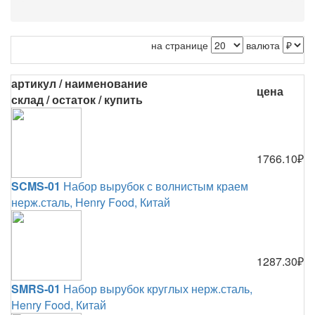
на странице
валюта
артикул / наименование
цена
склад / остаток / купить
1766.10₽
SCMS-01
Набор вырубок с волнистым краем
нерж.сталь, Henry Food, Китай
1287.30₽
SMRS-01
Набор вырубок круглых нерж.сталь,
Henry Food, Китай