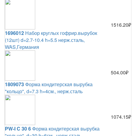
1516.20₽
1696012
Набор круглых гофрир.вырубок
(12шт) d=2.7-10.4 h=5.5 нерж.сталь,
WAS,Германия
504.00₽
1809073
Форма кондитерская вырубка
"кольцо", d=7.3 h=4см., нерж.сталь
1074.15₽
PW-I C 30 6
Форма кондитерская вырубка
"кольцо", d=30 h=6см., нерж.сталь