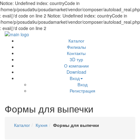
Notice: Undefined index: countryCode in
/home/p/posuda9u/posudamarket/vendor/composer/autoload_real.php
: eval()'d code on line 2 Notice: Undefined index: countryCode in
/home/p/posuda9u/posudamarket/vendor/composer/autoload_real.php
: eval()'d code on line 2
Каталог
Филиалы
Контакты
3D тур
О компании
Download
Вход
Вход
Регистрация
Формы для выпечки
Каталог
Кухня
Формы для выпечки