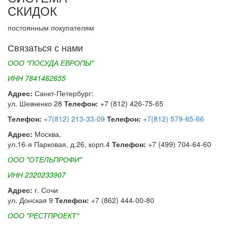
СКИДОК
постоянным покупателям
Связаться с нами
ООО "ПОСУДА ЕВРОПЫ"
ИНН 7841462655
Адрес:
Санкт-Петербург:
ул. Шевченко 28
Телефон:
+7 (812) 426-75-65
Телефон:
+7(812) 213-33-09
Телефон:
+7(812) 579-65-66
Адрес:
Москва,
ул.16-я Парковая, д.26, корп.4
Телефон:
+7 (499) 704-64-60
ООО "ОТЕЛЬПРОФИ"
ИНН 2320233907
Адрес:
г. Сочи
ул. Донская 9
Телефон:
+7 (862) 444-00-80
ООО "РЕСТПРОЕКТ"