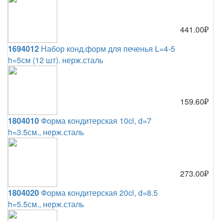
441.00₽
1694012
Набор конд.форм для печенья L=4-5
h=5см (12 шт). нерж.сталь
159.60₽
1804010
Форма кондитерская 10cl, d=7
h=3.5см., нерж.сталь
273.00₽
1804020
Форма кондитерская 20cl, d=8.5
h=5.5см., нерж.сталь