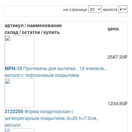
на странице
валюта
артикул / наименование
цена
склад / остаток / купить
2587.20₽
MPN-12
Противень для выпечки , 12 ячеексм.,
металл с тефлоновым покрытием
1234.80₽
3122250
Форма кондитерская с
антипригарным покрытием, d=25 h=7.5см.,
металл