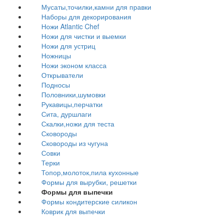
Мусаты,точилки,камни для правки
Наборы для декорирования
Ножи Atlantic Chef
Ножи для чистки и выемки
Ножи для устриц
Ножницы
Ножи эконом класса
Открыватели
Подносы
Половники,шумовки
Рукавицы,перчатки
Сита, дуршлаги
Скалки,ножи для теста
Сковороды
Сковороды из чугуна
Совки
Терки
Топор,молоток,пила кухонные
Формы для вырубки, решетки
Формы для выпечки
Формы кондитерские силикон
Коврик для выпечки