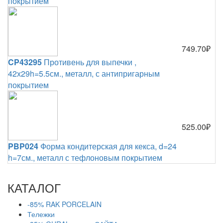
покрытием
749.70₽
CP43295
Противень для выпечки ,
42х29h=5.5см., металл, с антипригарным
покрытием
525.00₽
PBP024
Форма кондитерская для кекса, d=24
h=7см., металл с тефлоновым покрытием
КАТАЛОГ
-85% RAK PORCELAIN
Тележки