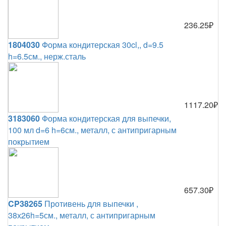
236.25₽
1804030
Форма кондитерская 30cl,, d=9.5
h=6.5см., нерж.сталь
1117.20₽
3183060
Форма кондитерская для выпечки,
100 мл d=6 h=6см., металл, с антипригарным
покрытием
657.30₽
CP38265
Противень для выпечки ,
38х26h=5см., металл, с антипригарным