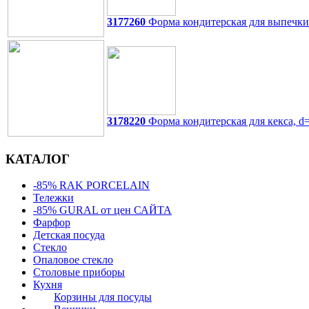
3177260
Форма кондитерская для выпечки 
3178220
Форма кондитерская для кекса, d=
КАТАЛОГ
-85% RAK PORCELAIN
Тележки
-85% GURAL от цен САЙТА
Фарфор
Детская посуда
Стекло
Опаловое стекло
Столовые приборы
Кухня
Корзины для посуды