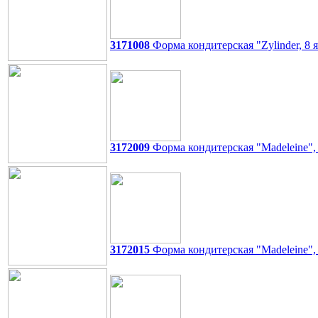
3171008
Форма кондитерская "Zylinder, 8 
3172009
Форма кондитерская "Madeleine", 
3172015
Форма кондитерская "Madeleine", 