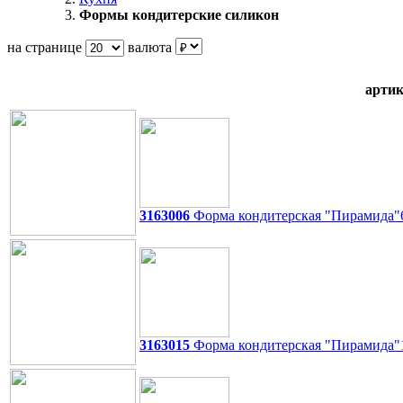
Формы кондитерские силикон
на странице
валюта
артик
3163006
Форма кондитерская "Пирамида"6 я
3163015
Форма кондитерская "Пирамида"15 