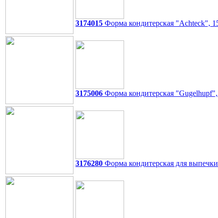
3174015
Форма кондитерская "Achteck", 15
3175006
Форма кондитерская "Gugelhupf",
3176280
Форма кондитерская для выпечки 