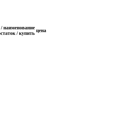
 / наименование
цена
остаток / купить