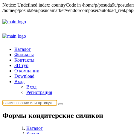
Notice: Undefined index: countryCode in /home/p/posuda9u/posudamar
/home/p/posuda9u/posudamarket/vendor/composer/autoload_real.php(1)
Каталог
Филиалы
Контакты
3D тур
О компании
Download
Вход
Вход
Регистрация
Формы кондитерские силикон
Каталог
Кухня