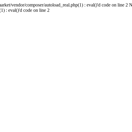
ket/vendor/composer/autoload_real.php(1) : eval()'d code on line 2 
 : eval()'d code on line 2