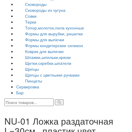
Сковороды
Сковороды из чугуна
Совки
Терки
Топор,молоток,пила кухонные
Формы для вырубки, решетки
Формы для выпечки
Формы кондитерские силикон
Коврик для выпечки
Шпажки,шпильки,крюки
Щетки,скребки,шпатели
Щипцы
Щипцы с цветными ручками
Пинцеты
Сервировка
Бар
NU-01 Ложка раздаточная
L=30см., пластик,цвет