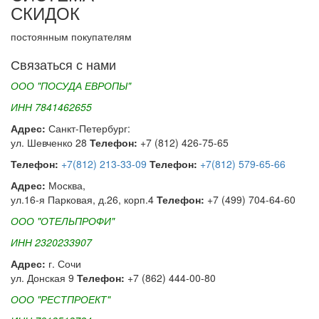
СКИДОК
постоянным покупателям
Связаться с нами
ООО "ПОСУДА ЕВРОПЫ"
ИНН 7841462655
Адрес:
Санкт-Петербург:
ул. Шевченко 28
Телефон:
+7 (812) 426-75-65
Телефон:
+7(812) 213-33-09
Телефон:
+7(812) 579-65-66
Адрес:
Москва,
ул.16-я Парковая, д.26, корп.4
Телефон:
+7 (499) 704-64-60
ООО "ОТЕЛЬПРОФИ"
ИНН 2320233907
Адрес:
г. Сочи
ул. Донская 9
Телефон:
+7 (862) 444-00-80
ООО "РЕСТПРОЕКТ"