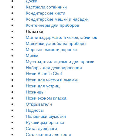
Доски
Кастрюли,сотейники
Кондитерские кисти
Кондитерские мешки и насадки
Контейнеры для приборов
Лопатки
Магниты,держатели чеков,табличек
Машинки,устройства,приборы
Мерные емкости,воронки
Миски
Мусаты,точилки,камни для правки
Наборы для декорирования
Ножи Atlantic Chef
Ножи для чистки и выемки
Ножи для устриц
Ножницы
Ножи эконом класса
Открыватели
Подносы
Половники,шумовки
Рукавицы,перчатки
Сита, дуршлаги
Скалки,ножи для теста