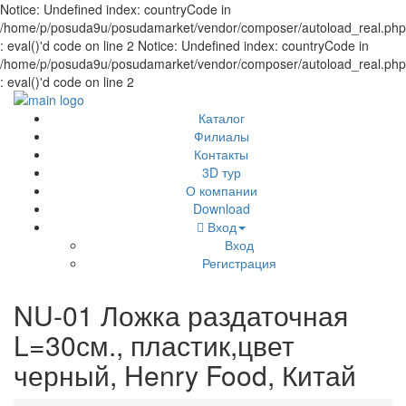
Notice: Undefined index: countryCode in
/home/p/posuda9u/posudamarket/vendor/composer/autoload_real.php
: eval()'d code on line 2 Notice: Undefined index: countryCode in
/home/p/posuda9u/posudamarket/vendor/composer/autoload_real.php
: eval()'d code on line 2
Каталог
Филиалы
Контакты
3D тур
О компании
Download
Вход
Вход
Регистрация
NU-01 Ложка раздаточная
L=30см., пластик,цвет
черный, Henry Food, Китай