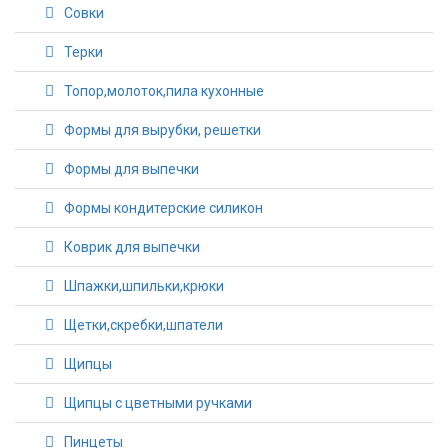
Совки
Терки
Топор,молоток,пила кухонные
Формы для вырубки, решетки
Формы для выпечки
Формы кондитерские силикон
Коврик для выпечки
Шпажки,шпильки,крюки
Щетки,скребки,шпатели
Щипцы
Щипцы с цветными ручками
Пинцеты