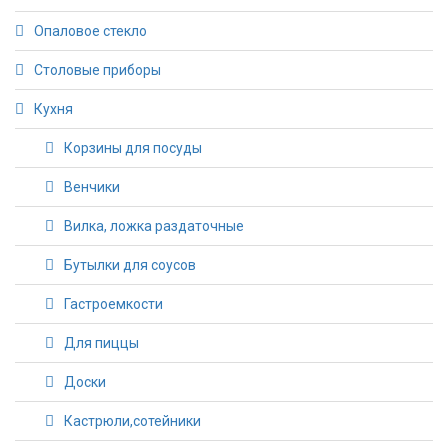
Опаловое стекло
Столовые приборы
Кухня
Корзины для посуды
Венчики
Вилка, ложка раздаточные
Бутылки для соусов
Гастроемкости
Для пиццы
Доски
Кастрюли,сотейники