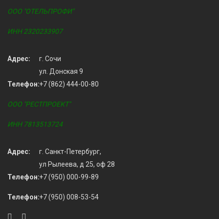
ООО "ОТЕЛЬПРОФИ"
ИНН 2320233907
Адрес:
г. Сочи
ул. Донская 9
Телефон:
+7 (862) 444-00-80
ООО "РЕСТПРОЕКТ"
ИНН 7813513724
Адрес:
г. Санкт-Петербург,
ул Рылеева, д 25, оф 28
Телефон:
+7 (950) 000-99-89
Телефон:
+7 (950) 008-53-54