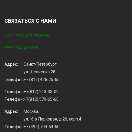
СВЯЗАТЬСЯ С НАМИ
ООО "ПОСУДА ЕВРОПЫ"
ИНН 7841462655
Адрес:
Санкт-Петербург:
ул. Шевченко 28
Телефон:
+7 (812) 426-75-65
Телефон:
+7(812) 213-33-09
Телефон:
+7(812) 579-65-66
Адрес:
Москва,
ул.16-я Парковая, д.26, корп.4
Телефон:
+7 (499) 704-64-60