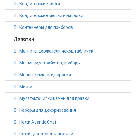
Кондитерские кисти
Кондитерские мешки и насадки
Контейнеры для приборов
Лопатки
Магниты,держатели чеков,табличек
Машинки,устройства,приборы
Мерные емкости,воронки
Миски
Мусаты,точилки,камни для правки
Наборы для декорирования
Ножи Atlantic Chef
Ножи для чистки и выемки