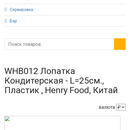
Сервировка
Бар
WHB012 Лопатка
Кондитерская - L=25см.,
Пластик , Henry Food, Китай
валюта