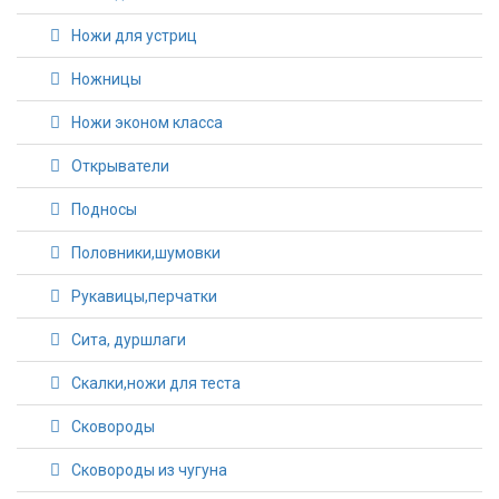
Ножи для устриц
Ножницы
Ножи эконом класса
Открыватели
Подносы
Половники,шумовки
Рукавицы,перчатки
Сита, дуршлаги
Скалки,ножи для теста
Сковороды
Сковороды из чугуна