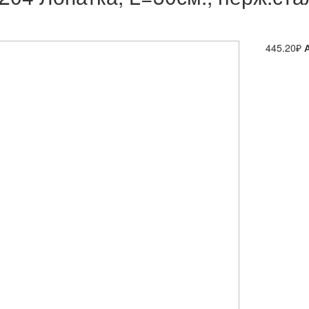
445.20₽