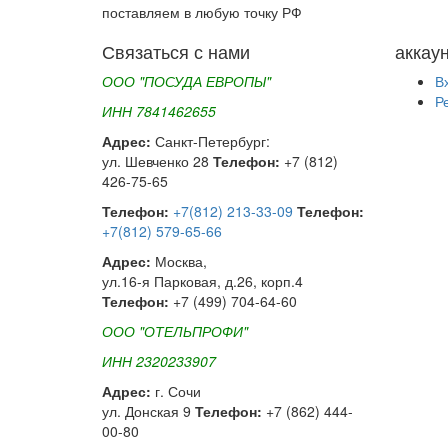
поставляем в любую точку РФ
Связаться с нами
аккау
ООО "ПОСУДА ЕВРОПЫ"
В
Р
ИНН 7841462655
Адрес:
Санкт-Петербург:
ул. Шевченко 28
Телефон:
+7 (812)
426-75-65
Телефон:
+7(812) 213-33-09
Телефон:
+7(812) 579-65-66
Адрес:
Москва,
ул.16-я Парковая, д.26, корп.4
Телефон:
+7 (499) 704-64-60
ООО "ОТЕЛЬПРОФИ"
ИНН 2320233907
Адрес:
г. Сочи
ул. Донская 9
Телефон:
+7 (862) 444-
00-80