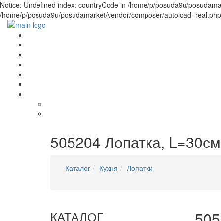
Notice: Undefined index: countryCode in /home/p/posuda9u/posudamark
/home/p/posuda9u/posudamarket/vendor/composer/autoload_real.php(1)
505204 Лопатка, L=30см.
Каталог
Кухня
Лопатки
КАТАЛОГ
505