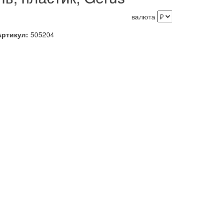
валюта
Артикул:
505204