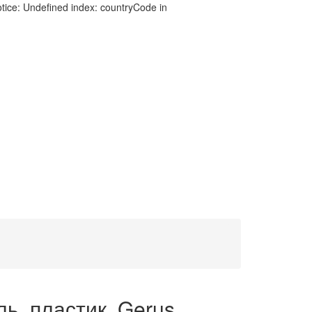
tice: Undefined index: countryCode in
ь, пластик, Gerus