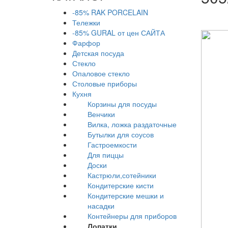
-85% RAK PORCELAIN
Тележки
-85% GURAL от цен САЙТА
Фарфор
Детская посуда
Стекло
Опаловое стекло
Столовые приборы
Кухня
Корзины для посуды
Венчики
Вилка, ложка раздаточные
Бутылки для соусов
Гастроемкости
Для пиццы
Доски
Кастрюли,сотейники
Кондитерские кисти
Кондитерские мешки и
насадки
Контейнеры для приборов
Лопатки