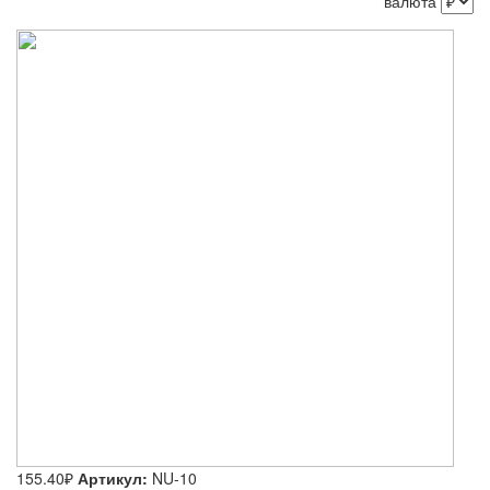
валюта
155.40₽
Артикул:
NU-10