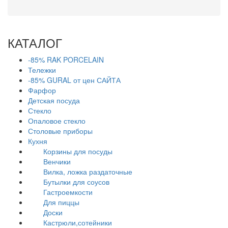
КАТАЛОГ
-85% RAK PORCELAIN
Тележки
-85% GURAL от цен САЙТА
Фарфор
Детская посуда
Стекло
Опаловое стекло
Столовые приборы
Кухня
Корзины для посуды
Венчики
Вилка, ложка раздаточные
Бутылки для соусов
Гастроемкости
Для пиццы
Доски
Кастрюли,сотейники