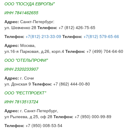
ООО "ПОСУДА ЕВРОПЫ"
ИНН 7841462655
Адрес:
Санкт-Петербург:
ул. Шевченко 28
Телефон:
+7 (812) 426-75-65
Телефон:
+7(812) 213-33-09
Телефон:
+7(812) 579-65-66
Адрес:
Москва,
ул.16-я Парковая, д.26, корп.4
Телефон:
+7 (499) 704-64-60
ООО "ОТЕЛЬПРОФИ"
ИНН 2320233907
Адрес:
г. Сочи
ул. Донская 9
Телефон:
+7 (862) 444-00-80
ООО "РЕСТПРОЕКТ"
ИНН 7813513724
Адрес:
г. Санкт-Петербург,
ул Рылеева, д 25, оф 28
Телефон:
+7 (950) 000-99-89
Телефон:
+7 (950) 008-53-54