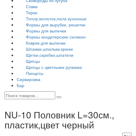
Сковороды из чугуна
Совки
Терки
Топор,молоток,пила кухонные
Формы для вырубки, решетки
Формы для выпечки
Формы кондитерские силикон
Коврик для выпечки
Шпажки,шпильки,крюки
Щетки,скребки,шпатели
Щипцы
Щипцы с цветными ручками
Пинцеты
Сервировка
Бар
NU-10 Половник L=30см.,
пластик,цвет черный