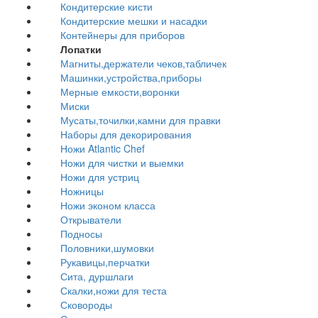
Кондитерские кисти
Кондитерские мешки и насадки
Контейнеры для приборов
Лопатки
Магниты,держатели чеков,табличек
Машинки,устройства,приборы
Мерные емкости,воронки
Миски
Мусаты,точилки,камни для правки
Наборы для декорирования
Ножи Atlantic Chef
Ножи для чистки и выемки
Ножи для устриц
Ножницы
Ножи эконом класса
Открыватели
Подносы
Половники,шумовки
Рукавицы,перчатки
Сита, дуршлаги
Скалки,ножи для теста
Сковороды