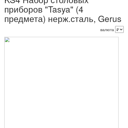
приборов "Tasya" (4
предмета) нерж.сталь, Gerus
валюта