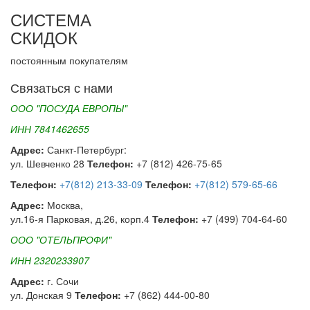
СИСТЕМА
СКИДОК
постоянным покупателям
Связаться с нами
ООО "ПОСУДА ЕВРОПЫ"
ИНН 7841462655
Адрес:
Санкт-Петербург:
ул. Шевченко 28
Телефон:
+7 (812) 426-75-65
Телефон:
+7(812) 213-33-09
Телефон:
+7(812) 579-65-66
Адрес:
Москва,
ул.16-я Парковая, д.26, корп.4
Телефон:
+7 (499) 704-64-60
ООО "ОТЕЛЬПРОФИ"
ИНН 2320233907
Адрес:
г. Сочи
ул. Донская 9
Телефон:
+7 (862) 444-00-80