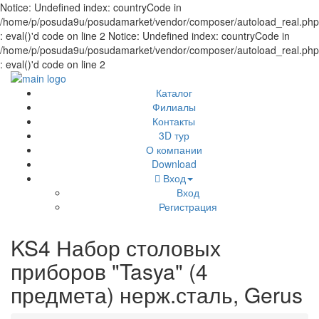
Notice: Undefined index: countryCode in
/home/p/posuda9u/posudamarket/vendor/composer/autoload_real.php
: eval()'d code on line 2 Notice: Undefined index: countryCode in
/home/p/posuda9u/posudamarket/vendor/composer/autoload_real.php
: eval()'d code on line 2
Каталог
Филиалы
Контакты
3D тур
О компании
Download
Вход
Вход
Регистрация
KS4 Набор столовых
приборов "Tasya" (4
предмета) нерж.сталь, Gerus