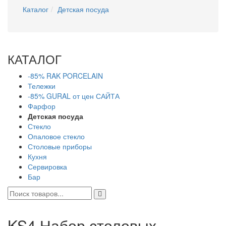
Каталог
Детская посуда
КАТАЛОГ
-85% RAK PORCELAIN
Тележки
-85% GURAL от цен САЙТА
Фарфор
Детская посуда
Стекло
Опаловое стекло
Столовые приборы
Кухня
Сервировка
Бар
KS4 Набор столовых