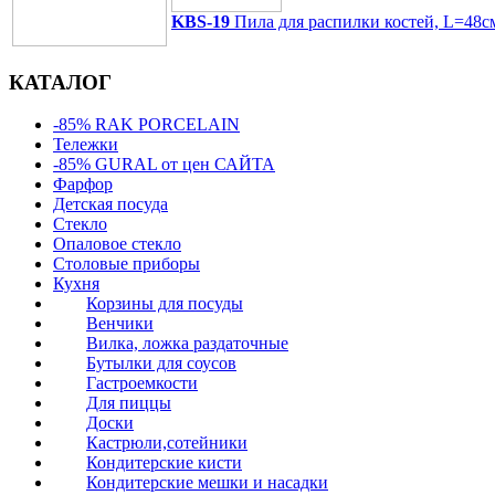
KBS-19
Пила для распилки костей, L=48см
КАТАЛОГ
-85% RAK PORCELAIN
Тележки
-85% GURAL от цен САЙТА
Фарфор
Детская посуда
Стекло
Опаловое стекло
Столовые приборы
Кухня
Корзины для посуды
Венчики
Вилка, ложка раздаточные
Бутылки для соусов
Гастроемкости
Для пиццы
Доски
Кастрюли,сотейники
Кондитерские кисти
Кондитерские мешки и насадки