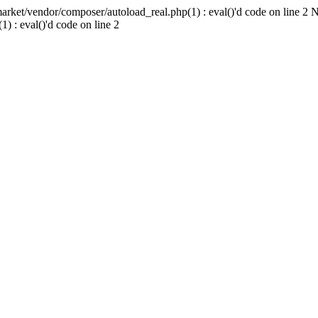
ket/vendor/composer/autoload_real.php(1) : eval()'d code on line 2 
 : eval()'d code on line 2