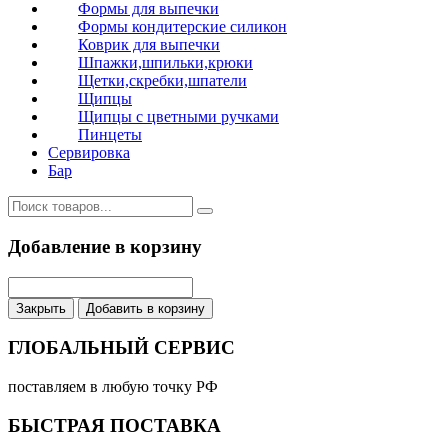
Формы для выпечки
Формы кондитерские силикон
Коврик для выпечки
Шпажки,шпильки,крюки
Щетки,скребки,шпатели
Щипцы
Щипцы с цветными ручками
Пинцеты
Сервировка
Бар
Добавление в корзину
Закрыть
Добавить в корзину
ГЛОБАЛЬНЫЙ СЕРВИС
поставляем в любую точку РФ
БЫСТРАЯ ПОСТАВКА