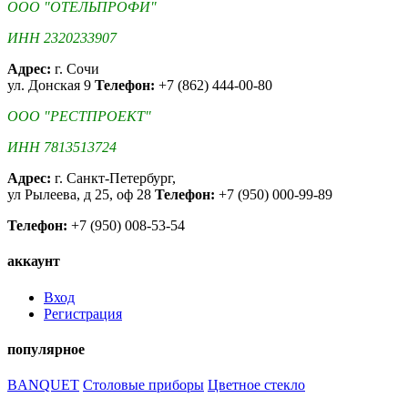
ООО "ОТЕЛЬПРОФИ"
ИНН 2320233907
Адрес:
г. Сочи
ул. Донская 9
Телефон:
+7 (862) 444-00-80
ООО "РЕСТПРОЕКТ"
ИНН 7813513724
Адрес:
г. Санкт-Петербург,
ул Рылеева, д 25, оф 28
Телефон:
+7 (950) 000-99-89
Телефон:
+7 (950) 008-53-54
аккаунт
Вход
Регистрация
популярное
BANQUET
Столовые приборы
Цветное стекло