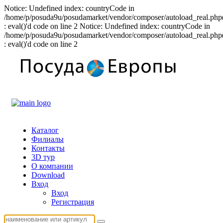
Notice: Undefined index: countryCode in
/home/p/posuda9u/posudamarket/vendor/composer/autoload_real.php
: eval()'d code on line 2 Notice: Undefined index: countryCode in
/home/p/posuda9u/posudamarket/vendor/composer/autoload_real.php
: eval()'d code on line 2
Каталог
Филиалы
Контакты
3D тур
О компании
Download
Вход
Вход
Регистрация