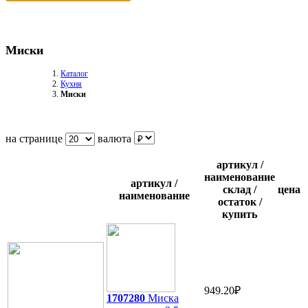
Миски
Каталог
Кухня
Миски
на странице
валюта
артикул /
наименование
артикул /
склад /
цена
наименование
остаток /
купить
949.20₽
1707280
Миска