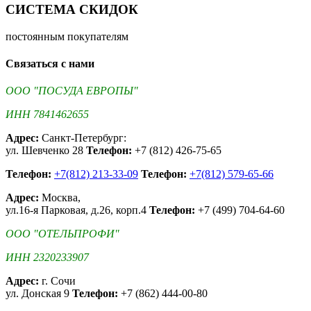
СИСТЕМА СКИДОК
постоянным покупателям
Связаться с нами
ООО "ПОСУДА ЕВРОПЫ"
ИНН 7841462655
Адрес:
Санкт-Петербург:
ул. Шевченко 28
Телефон:
+7 (812) 426-75-65
Телефон:
+7(812) 213-33-09
Телефон:
+7(812) 579-65-66
Адрес:
Москва,
ул.16-я Парковая, д.26, корп.4
Телефон:
+7 (499) 704-64-60
ООО "ОТЕЛЬПРОФИ"
ИНН 2320233907
Адрес:
г. Сочи
ул. Донская 9
Телефон:
+7 (862) 444-00-80