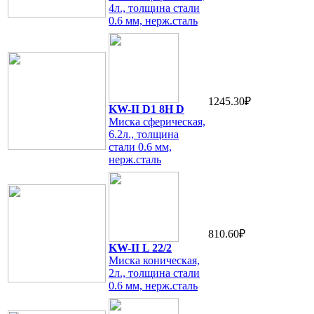
4л., толщина стали
0.6 мм, нерж.сталь
1245.30₽
KW-II D1 8H D
Миска сферическая,
6.2л., толщина
стали 0.6 мм,
нерж.сталь
810.60₽
KW-II L 22/2
Миска коническая,
2л., толщина стали
0.6 мм, нерж.сталь