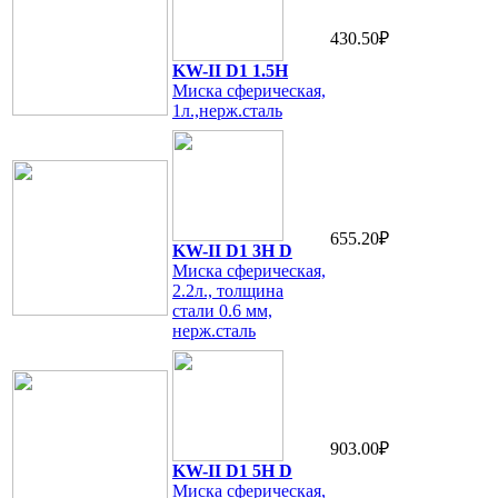
430.50₽
KW-II D1 1.5H
Миска сферическая,
1л.,нерж.сталь
655.20₽
KW-II D1 3H D
Миска сферическая,
2.2л., толщина
стали 0.6 мм,
нерж.сталь
903.00₽
KW-II D1 5H D
Миска сферическая,