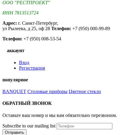
ООО "РЕСТПРОЕКТ"
ИНН 7813513724
Адрес:
г. Санкт-Петербург,
ул Рылеева, д 25, оф 28
Телефон:
+7 (950) 000-99-89
Телефон:
+7 (950) 008-53-54
аккаунт
Вход
Регистрация
популярное
BANQUET
Столовые приборы
Цветное стекло
ОБРАТНЫЙ ЗВОНОК
Оставьте ваш номер и мы вам обязательно перезвоним.
Subscribe to our mailing list