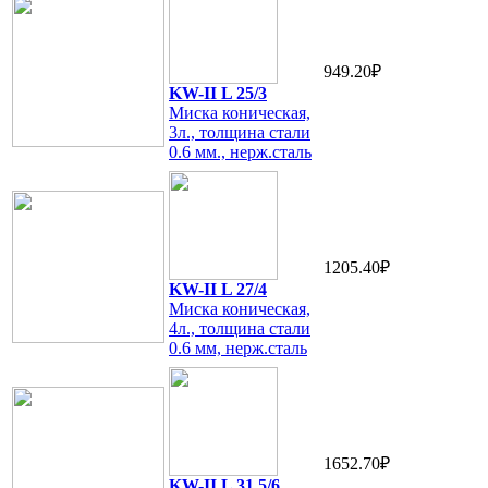
949.20₽
KW-II L 25/3
Миска коническая,
3л., толщина стали
0.6 мм., нерж.сталь
1205.40₽
KW-II L 27/4
Миска коническая,
4л., толщина стали
0.6 мм, нерж.сталь
1652.70₽
KW-II L 31.5/6