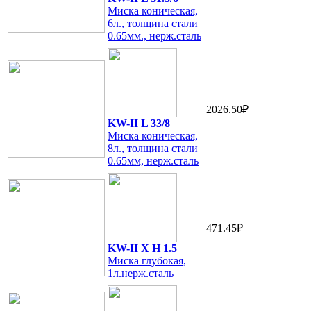
Миска коническая,
6л., толщина стали
0.65мм., нерж.сталь
2026.50₽
KW-II L 33/8
Миска коническая,
8л., толщина стали
0.65мм, нерж.сталь
471.45₽
KW-II X H 1.5
Миска глубокая,
1л.нерж.сталь