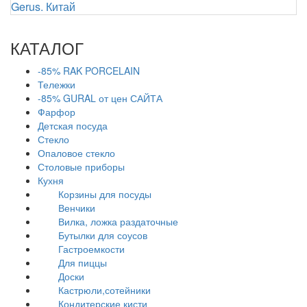
Gerus. Китай
КАТАЛОГ
-85% RAK PORCELAIN
Тележки
-85% GURAL от цен САЙТА
Фарфор
Детская посуда
Стекло
Опаловое стекло
Столовые приборы
Кухня
Корзины для посуды
Венчики
Вилка, ложка раздаточные
Бутылки для соусов
Гастроемкости
Для пиццы
Доски
Кастрюли,сотейники
Кондитерские кисти