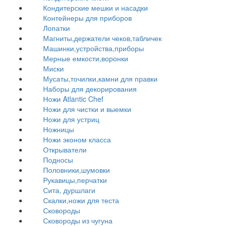
Кондитерские мешки и насадки
Контейнеры для приборов
Лопатки
Магниты,держатели чеков,табличек
Машинки,устройства,приборы
Мерные емкости,воронки
Миски
Мусаты,точилки,камни для правки
Наборы для декорирования
Ножи Atlantic Chef
Ножи для чистки и выемки
Ножи для устриц
Ножницы
Ножи эконом класса
Открыватели
Подносы
Половники,шумовки
Рукавицы,перчатки
Сита, дуршлаги
Скалки,ножи для теста
Сковороды
Сковороды из чугуна