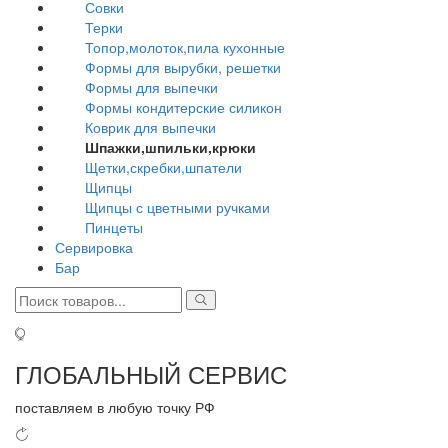
Совки
Терки
Топор,молоток,пила кухонные
Формы для вырубки, решетки
Формы для выпечки
Формы кондитерские силикон
Коврик для выпечки
Шпажки,шпильки,крюки
Щетки,скребки,шпатели
Щипцы
Щипцы с цветными ручками
Пинцеты
Сервировка
Бар
ГЛОБАЛЬНЫЙ СЕРВИС
поставляем в любую точку РФ