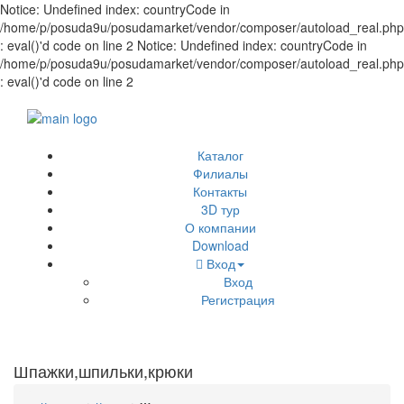
Notice: Undefined index: countryCode in
/home/p/posuda9u/posudamarket/vendor/composer/autoload_real.php
: eval()'d code on line 2 Notice: Undefined index: countryCode in
/home/p/posuda9u/posudamarket/vendor/composer/autoload_real.php
: eval()'d code on line 2
Каталог
Филиалы
Контакты
3D тур
О компании
Download
Вход
Вход
Регистрация
Шпажки,шпильки,крюки