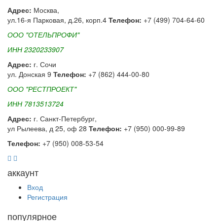
Адрес:
Москва,
ул.16-я Парковая, д.26, корп.4
Телефон:
+7 (499) 704-64-60
ООО "ОТЕЛЬПРОФИ"
ИНН 2320233907
Адрес:
г. Сочи
ул. Донская 9
Телефон:
+7 (862) 444-00-80
ООО "РЕСТПРОЕКТ"
ИНН 7813513724
Адрес:
г. Санкт-Петербург,
ул Рылеева, д 25, оф 28
Телефон:
+7 (950) 000-99-89
Телефон:
+7 (950) 008-53-54
аккаунт
Вход
Регистрация
популярное