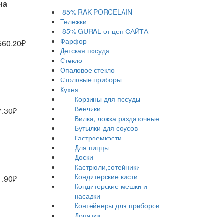
на
-85% RAK PORCELAIN
Тележки
-85% GURAL от цен САЙТА
Фарфор
560.20₽
Детская посуда
Стекло
Опаловое стекло
Столовые приборы
Кухня
Корзины для посуды
Венчики
7.30₽
Вилка, ложка раздаточные
Бутылки для соусов
Гастроемкости
Для пиццы
Доски
Кастрюли,сотейники
Кондитерские кисти
1.90₽
Кондитерские мешки и
насадки
Контейнеры для приборов
Лопатки