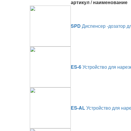
артикул / наименование
SPD
Диспенсер -дозатор дл
ES-6
Устройство для нарезк
ES-AL
Устройство для наре