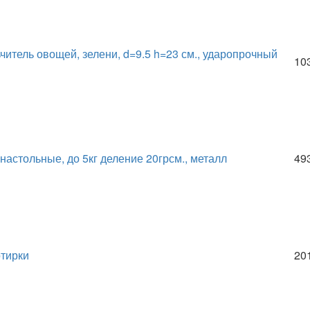
читель овощей, зелени, d=9.5 h=23 см., ударопрочный
10
настольные, до 5кг деление 20грсм., металл
49
тирки
20