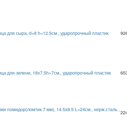
ца для сыра, d=8 h=12.5см., ударопрочный пластик
92
ца для зелени, 18х7.5h=7см., ударопрочный пластик
65
ки помидор(ломтик 7 мм), 14.5х9.5 L=24см., нерж.сталь ,
22