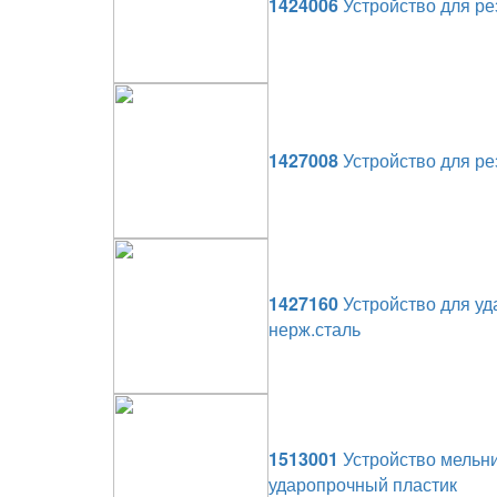
1424006
Устройство для рез
1427008
Устройство для рез
1427160
Устройство для уда
нерж.сталь
1513001
Устройство мельни
ударопрочный пластик