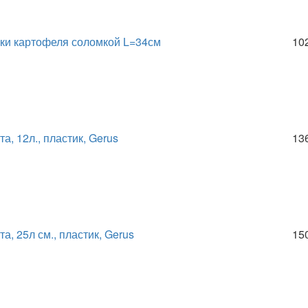
ки картофеля соломкой L=34см
10
, 12л., пластик, Gerus
13
, 25л см., пластик, Gerus
15