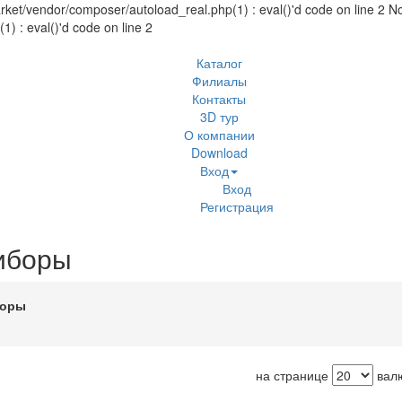
et/vendor/composer/autoload_real.php(1) : eval()'d code on line 2 No
 : eval()'d code on line 2
Каталог
Филиалы
Контакты
3D тур
О компании
Download
Вход
Вход
Регистрация
иборы
боры
на странице
вал