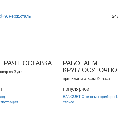
=9, нерж.сталь
24
ТРАЯ ПОСТАВКА
РАБОТАЕМ
КРУГЛОСУТОЧНО
овар за 2 дня
принимаем заказы 24 часа
нт
популярное
ход
BANQUET
Столовые приборы
егистрация
стекло