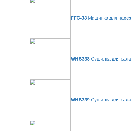
FFC-38
Машинка для нарез
WHS338
Сушилка для салата
WHS339
Сушилка для салата