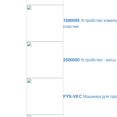
1690095
Устройство измель
пластик
2500050
Устройство - весы 
FYS-VII C
Машинка для про