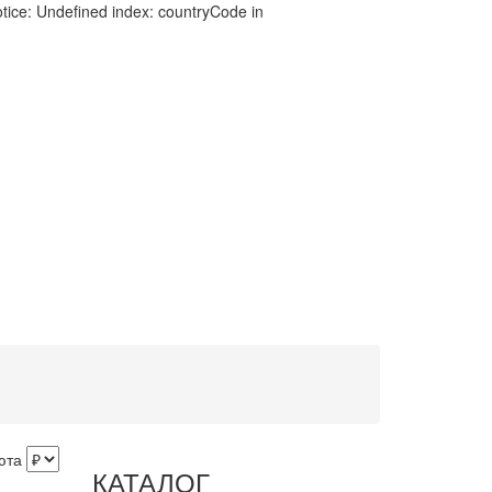
tice: Undefined index: countryCode in
юта
КАТАЛОГ