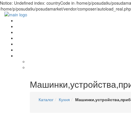
Notice: Undefined index: countryCode in /home/p/posuda9u/posudamark
/home/p/posuda9u/posudamarket/vendor/composer/autoload_real.php(1)
Машинки,устройства,пр
Каталог
Кухня
Машинки,устройства,при