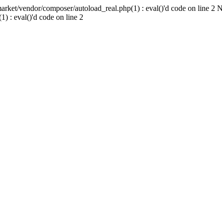
ket/vendor/composer/autoload_real.php(1) : eval()'d code on line 2 
 : eval()'d code on line 2