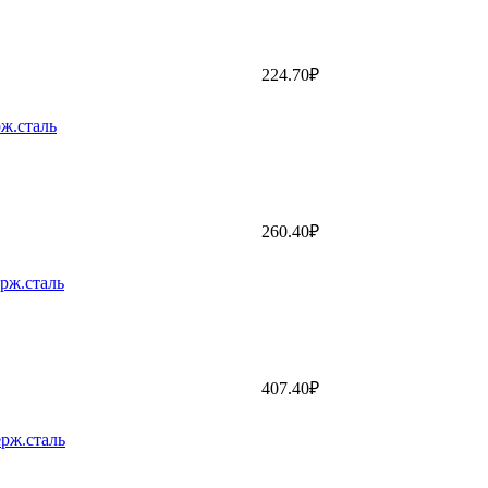
224.70₽
рж.сталь
260.40₽
рж.сталь
407.40₽
ерж.сталь