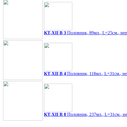
KT-XII B 3
Половник, 89мл., L=25см., не
KT-XII B 4
Половник, 118мл., L=31см., не
KT-XII B 8
Половник, 237мл., L=31см., н